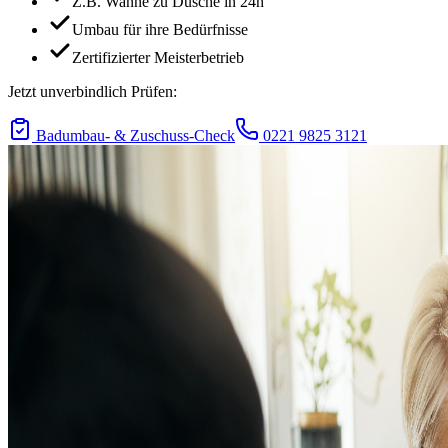
Z.B. Wanne zu Dusche in 24h
Umbau für ihre Bedürfnisse
Zertifizierter Meisterbetrieb
Jetzt unverbindlich Prüfen:
Badumbau- & Zuschuss-Check
0221 9825 3121