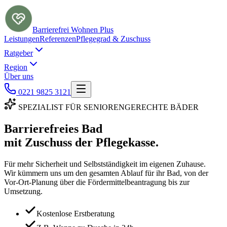
Barrierefrei Wohnen
Plus
Leistungen
Referenzen
Pflegegrad & Zuschuss
Ratgeber
Region
Über uns
0221 9825 3121
SPEZIALIST FÜR SENIORENGERECHTE BÄDER
Barrierefreies Bad
mit Zuschuss der Pflegekasse.
Für mehr Sicherheit und Selbstständigkeit im eigenen Zuhause.
Wir kümmern uns um den gesamten Ablauf für ihr Bad, von der
Vor-Ort-Planung über die Fördermittelbeantragung bis zur
Umsetzung.
Kostenlose Erstberatung